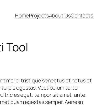
Home
Projects
About Us
Contacts
i Tool
nt morbi tristique senectus et netus et
turpis egestas. Vestibulum tortor
 ultricies eget, tempor sit amet, ante.
t amet quam egestas semper. Aenean