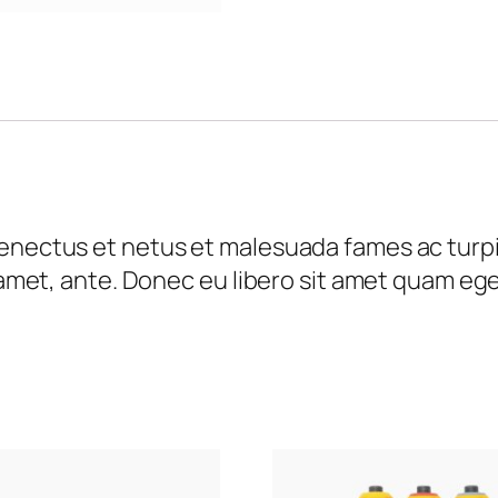
senectus et netus et malesuada fames ac turp
t amet, ante. Donec eu libero sit amet quam eg