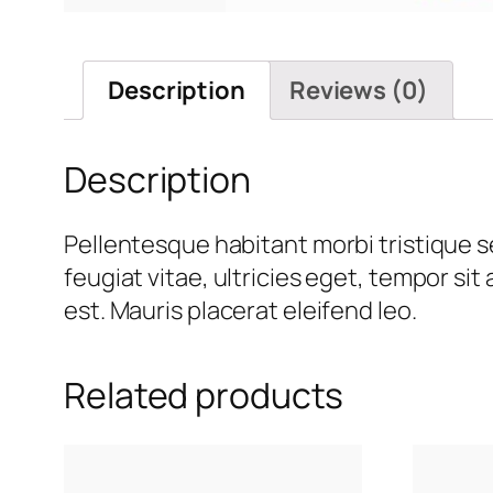
Description
Reviews (0)
Description
Pellentesque habitant morbi tristique 
feugiat vitae, ultricies eget, tempor si
est. Mauris placerat eleifend leo.
Related products