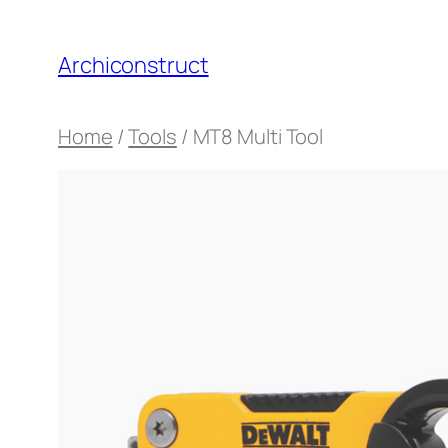
Aller
au
Archiconstruct
contenu
Home
/
Tools
/ MT8 Multi Tool