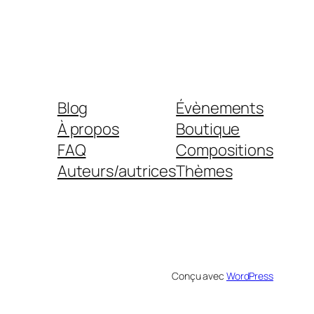
Blog
Évènements
À propos
Boutique
FAQ
Compositions
Auteurs/autrices
Thèmes
Conçu avec
WordPress