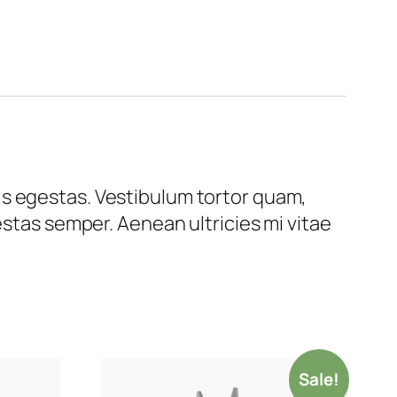
is egestas. Vestibulum tortor quam,
estas semper. Aenean ultricies mi vitae
Sale!