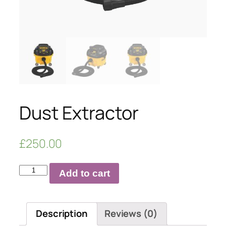
Dust Extractor
£
250.00
Dust
Add to cart
Extractor
quantity
Description
Reviews (0)