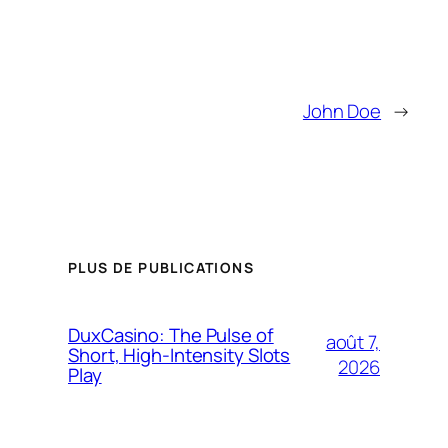
John Doe
→
PLUS DE PUBLICATIONS
DuxCasino: The Pulse of
août 7,
Short, High‑Intensity Slots
2026
Play