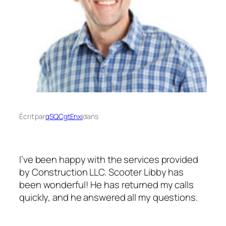
Écrit par
qSQCgtEnxi
dans
I’ve been happy with the services provided
by Construction LLC. Scooter Libby has
been wonderful! He has returned my calls
quickly, and he answered all my questions.