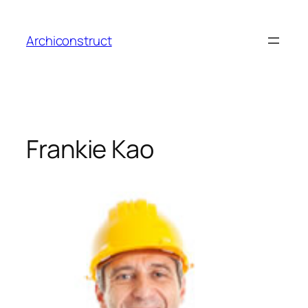
Aller
au
Archiconstruct
contenu
Frankie Kao